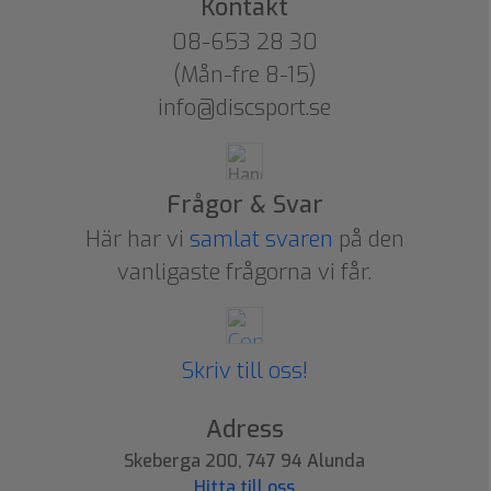
Kontakt
08-653 28 30
(Mån-fre 8-15)
info@discsport.se
Frågor & Svar
Här har vi
samlat svaren
på den
vanligaste frågorna vi får.
Skriv till oss!
Adress
Skeberga 200, 747 94 Alunda
Hitta till oss