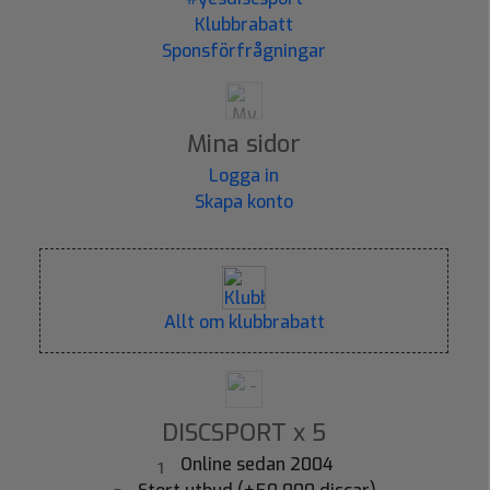
Klubbrabatt
Sponsförfrågningar
Mina sidor
Logga in
Skapa konto
Allt om klubbrabatt
DISCSPORT x 5
Online sedan 2004