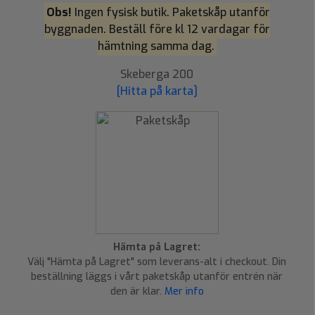
Obs!
Ingen fysisk butik. Paketskåp utanför
byggnaden. Beställ före kl 12 vardagar för
hämtning samma dag.
Skeberga 200
[Hitta på karta]
Hämta på Lagret:
Välj "Hämta på Lagret" som leverans-alt i checkout. Din
beställning läggs i vårt paketskåp utanför entrén när
den är klar.
Mer info