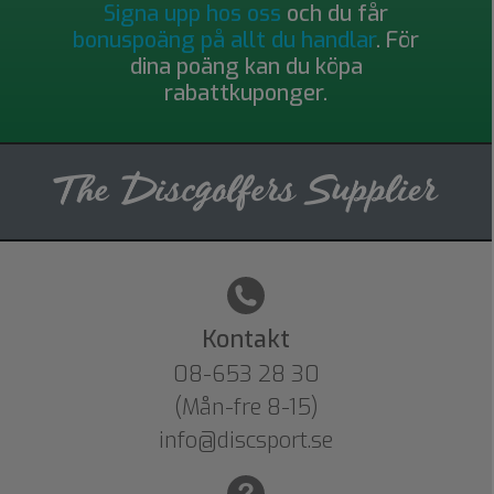
Signa upp hos oss
och du får
bonuspoäng på allt du handlar
. För
dina poäng kan du köpa
rabattkuponger.
Kontakt
08-653 28 30
(Mån-fre 8-15)
info@discsport.se