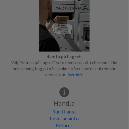
Hämta på Lagret:
Välj "Hämta på Lagret" som leverans-alt i checkout. Din
beställning läggs i vårt paketskåp utanför entrén när
den är klar.
Mer info
Handla
Kundtjänst
Leveransinfo
Returer