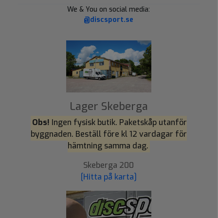
We & You on social media:
@discsport.se
Lager Skeberga
Obs!
Ingen fysisk butik. Paketskåp utanför
byggnaden. Beställ före kl 12 vardagar för
hämtning samma dag.
Skeberga 200
[Hitta på karta]