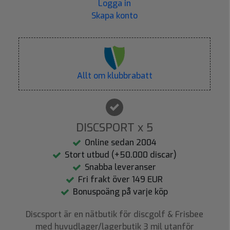
Logga in
Skapa konto
Allt om klubbrabatt
DISCSPORT x 5
Online sedan 2004
Stort utbud (+50.000 discar)
Snabba leveranser
Fri frakt över 149 EUR
Bonuspoäng på varje köp
Discsport är en nätbutik för discgolf & Frisbee
med huvudlager/lagerbutik 3 mil utanför