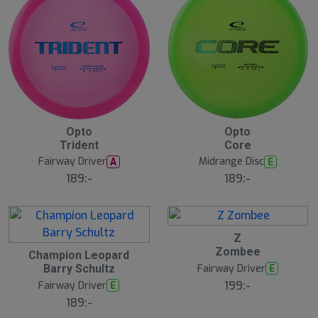
Opto
Opto
Trident
Core
Fairway Driver
Midrange Disc
A
E
189:-
189:-
Z
Zombee
Champion Leopard
Fairway Driver
E
Barry Schultz
199:-
Fairway Driver
E
189:-