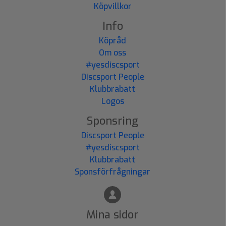
Köpvillkor
Info
Köpråd
Om oss
#yesdiscsport
Discsport People
Klubbrabatt
Logos
Sponsring
Discsport People
#yesdiscsport
Klubbrabatt
Sponsförfrågningar
Mina sidor