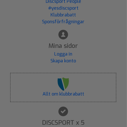
Discsport People
#yesdiscsport
Klubbrabatt
Sponsförfrågningar
Mina sidor
Logga in
Skapa konto
Allt om klubbrabatt
DISCSPORT x 5