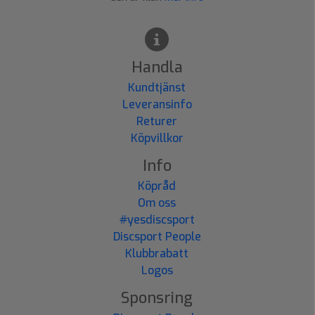
Handla
Kundtjänst
Leveransinfo
Returer
Köpvillkor
Info
Köpråd
Om oss
#yesdiscsport
Discsport People
Klubbrabatt
Logos
Sponsring