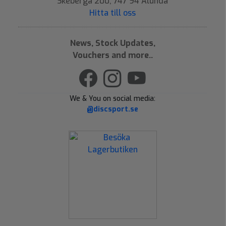
Skeberga 200, 747 94 Alunda
Hitta till oss
News, Stock Updates,
Vouchers and more..
We & You on social media:
@discsport.se