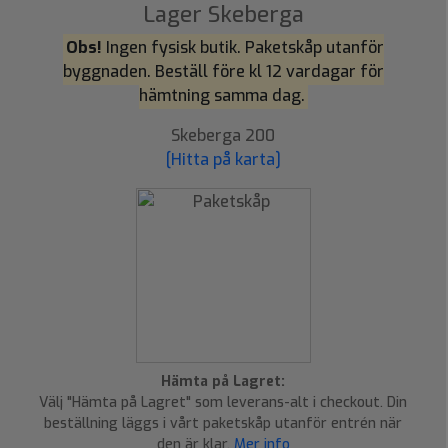
Lager Skeberga
Obs!
Ingen fysisk butik. Paketskåp utanför
byggnaden. Beställ före kl 12 vardagar för
hämtning samma dag.
Skeberga 200
[Hitta på karta]
Hämta på Lagret:
Välj "Hämta på Lagret" som leverans-alt i checkout. Din
beställning läggs i vårt paketskåp utanför entrén när
den är klar.
Mer info