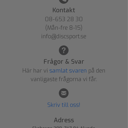
Kontakt
08-653 28 30
(Mån-fre 8-15)
info@discsport.se
Frågor & Svar
Här har vi
samlat svaren
på den
vanligaste frågorna vi får.
Skriv till oss!
Adress