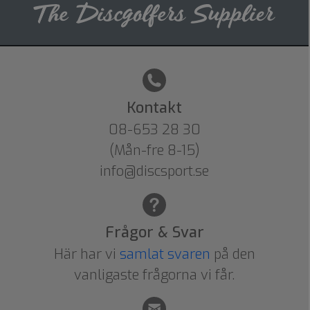
Kontakt
08-653 28 30
(Mån-fre 8-15)
info@discsport.se
Frågor & Svar
Här har vi
samlat svaren
på den
vanligaste frågorna vi får.