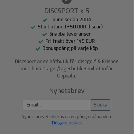
DISCSPORT x 5
Online sedan 2004
Stort utbud (+50.000 discar)
Snabba leveranser
Fri frakt över 149 EUR
Bonuspoäng på varje köp
Discsport är en nätbutik för discgolf & Frisbee
med huvudlager/lagerbutik 3 mil utanför
Uppsala.
Nyhetsbrev
Skicka
Nyhetsbrevet skickas ca en gång i månanden.
Tidigare utskick