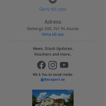
Skriv till oss!
Adress
Skeberga 200, 747 94 Alunda
Hitta till oss
News, Stock Updates,
Vouchers and more..
We & You on social media:
@discsport.se