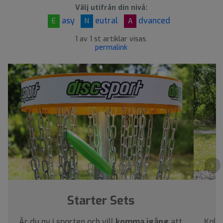
Välj utifrån din nivå:
asy
eutral
dvanced
E
N
A
1 av 1 st artiklar visas.
permalink
›
Starter Sets
Är du ny i sporten och vill
komma igång
att
Kolla