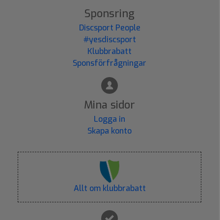
Sponsring
Discsport People
#yesdiscsport
Klubbrabatt
Sponsförfrågningar
Mina sidor
Logga in
Skapa konto
Allt om klubbrabatt