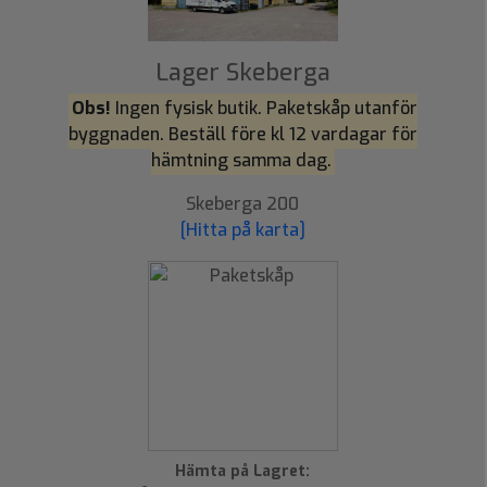
Lager Skeberga
Obs!
Ingen fysisk butik. Paketskåp utanför
byggnaden. Beställ före kl 12 vardagar för
hämtning samma dag.
Skeberga 200
[Hitta på karta]
Hämta på Lagret: