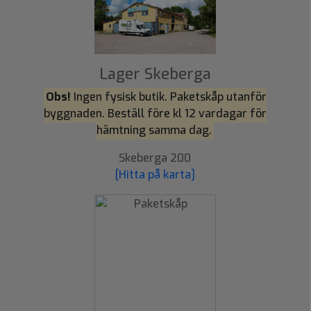
Lager Skeberga
Obs!
Ingen fysisk butik. Paketskåp utanför
byggnaden. Beställ före kl 12 vardagar för
hämtning samma dag.
Skeberga 200
[Hitta på karta]