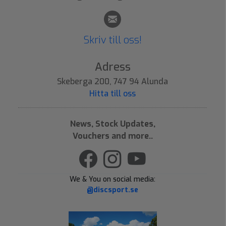
Skriv till oss!
Adress
Skeberga 200, 747 94 Alunda
Hitta till oss
News, Stock Updates,
Vouchers and more..
We & You on social media:
@discsport.se