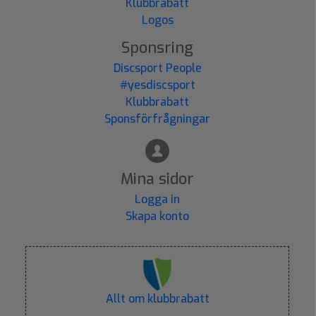
Klubbrabatt
Logos
Sponsring
Discsport People
#yesdiscsport
Klubbrabatt
Sponsförfrågningar
Mina sidor
Logga in
Skapa konto
Allt om klubbrabatt