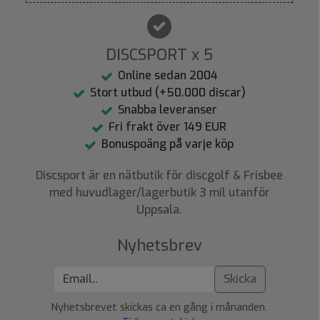
DISCSPORT x 5
Online sedan 2004
Stort utbud (+50.000 discar)
Snabba leveranser
Fri frakt över 149 EUR
Bonuspoäng på varje köp
Discsport är en nätbutik för discgolf & Frisbee
med huvudlager/lagerbutik 3 mil utanför
Uppsala.
Nyhetsbrev
Skicka
Nyhetsbrevet skickas ca en gång i månanden.