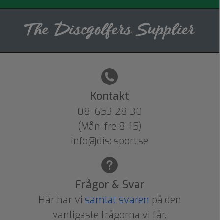
Kontakt
08-653 28 30
(Mån-fre 8-15)
info@discsport.se
Frågor & Svar
Här har vi
samlat svaren
på den
vanligaste frågorna vi får.