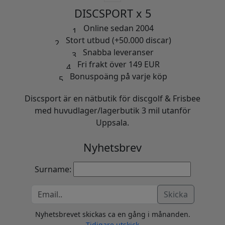
DISCSPORT x 5
Online sedan 2004
Stort utbud (+50.000 discar)
Snabba leveranser
Fri frakt över 149 EUR
Bonuspoäng på varje köp
Discsport är en nätbutik för discgolf & Frisbee
med huvudlager/lagerbutik 3 mil utanför
Uppsala.
Nyhetsbrev
Surname:
Skicka
Nyhetsbrevet skickas ca en gång i månanden.
Tidigare utskick