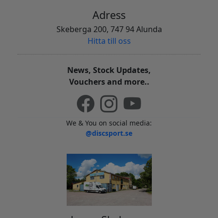
Adress
Skeberga 200, 747 94 Alunda
Hitta till oss
News, Stock Updates,
Vouchers and more..
We & You on social media:
@discsport.se