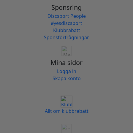
Sponsring
Discsport People
#yesdiscsport
Klubbrabatt
Sponsförfrågningar
Mina sidor
Logga in
Skapa konto
Allt om klubbrabatt