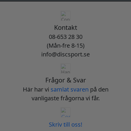
Kontakt
08-653 28 30
(Mån-fre 8-15)
info@discsport.se
Frågor & Svar
Här har vi
samlat svaren
på den
vanligaste frågorna vi får.
Skriv till oss!