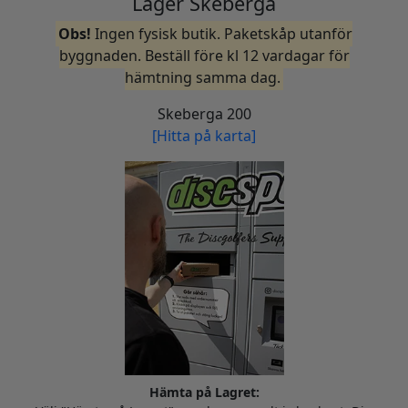
Lager Skeberga
Obs!
Ingen fysisk butik. Paketskåp utanför
byggnaden. Beställ före kl 12 vardagar för
hämtning samma dag.
Skeberga 200
[Hitta på karta]
Hämta på Lagret: